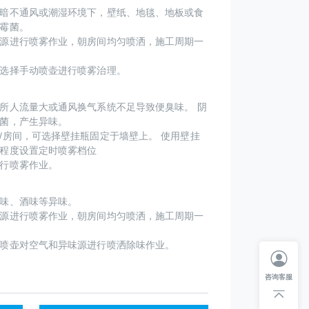
暗不通风或潮湿环境下，壁纸、地毯、地板或食
霉菌。
源进行喷雾作业，朝房间均匀喷洒，施工周期一
选择手动喷壶进行喷雾治理。
所人流量大或通风换气系统不足导致便臭味。 阴
菌，产生异味。
/房间，可选择壁挂瓶固定于墙壁上。 使用壁挂
程度设置定时喷雾档位
行喷雾作业。
味、酒味等异味。
源进行喷雾作业，朝房间均匀喷洒，施工周期一
喷壶对空气和异味源进行喷洒除味作业。
咨询客服