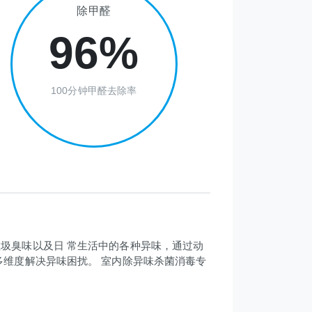
除甲醛
96%
100分钟甲醛去除率
圾臭味以及日 常生活中的各种异味，通过动
多维度解决异味困扰。 室内除异味杀菌消毒专