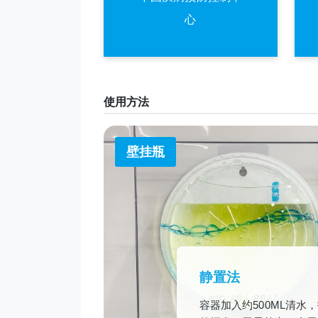
心
使用方法
壁挂瓶
静置法
容器加入约500ML清水