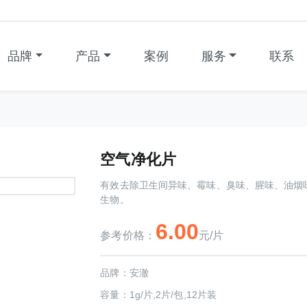
品牌
产品
案例
服务
联系
空气净化片
有效去除卫生间异味、霉味、臭味、腥味、油烟
生物。
6.00
参考价格：
元/片
品牌：
安澈
容量：
1g/片,2片/包,12片装