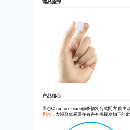
商品原理
产品核心
固态Chlorine dioxide前驱物复合
和水
，大幅降低暴露在有害有机挥发物下的危害