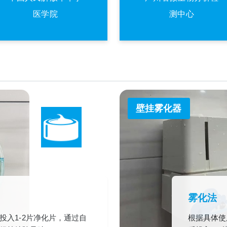
医学院
测中心
壁挂雾化器
雾化法
，投入1-2片净化片，通过自
根据具体使